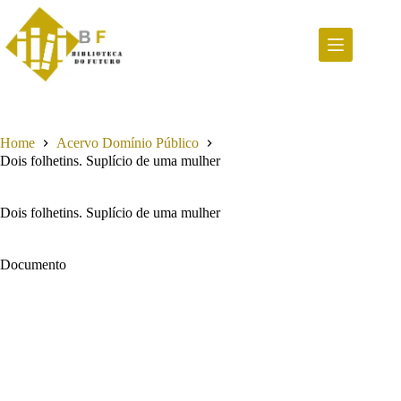
Pular
para
o
conteúdo
Home
Acervo Domínio Público
Dois folhetins. Suplício de uma mulher
Dois folhetins. Suplício de uma mulher
Documento