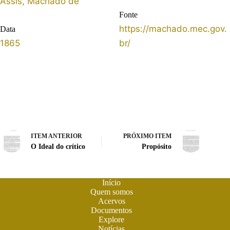
Assis, Machado de
Fonte
https://machado.mec.gov.
Data
1865
br/
ITEM ANTERIOR
PRÓXIMO ITEM
O Ideal do crítico
Propósito
Início
Quem somos
Acervos
Documentos
Explore
Notícias