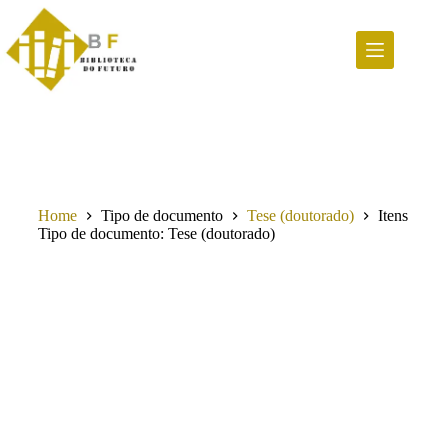
Pular
para
o
conteúdo
Home
Tipo de documento
Tese (doutorado)
Itens
Tipo de documento
Tese (doutorado)