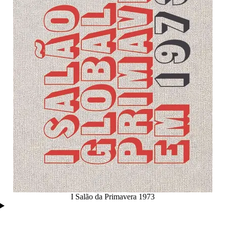
I Salão da Primavera 1973