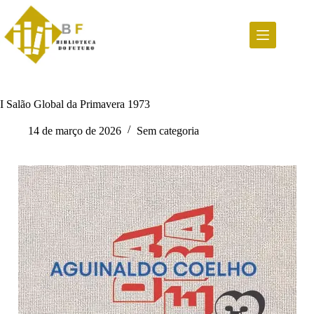
Pular
para
o
conteúdo
I Salão Global da Primavera 1973
14 de março de 2026
Sem categoria