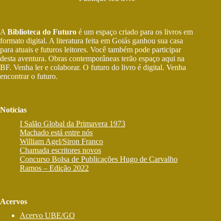
A
Biblioteca do Futuro
é um espaço criado para os livros em
formato digital. A literatura feita em Goiás ganhou sua casa
para atuais e futuros leitores. Você também pode participar
desta aventura. Obras contemporâneas terão espaço aqui na
BF. Venha ler e colaborar. O futuro do livro é digital. Venha
encontrar o futuro.
Notícias
I Salão Global da Primavera 1973
Machado está entre nós
William Agel/Siron Franco
Chamada escritores novos
Concurso Bolsa de Publicações Hugo de Carvalho
Ramos – Edição 2022
Acervos
Acervo UBE/GO