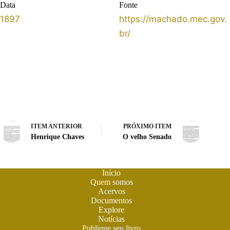
Data
Fonte
1897
https://machado.mec.gov.
br/
ITEM ANTERIOR
PRÓXIMO ITEM
Henrique Chaves
O velho Senado
Início
Quem somos
Acervos
Documentos
Explore
Notícias
Publique seu livro