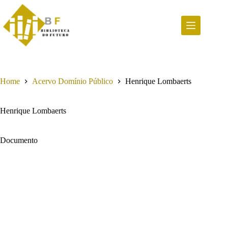
Pular
para
o
conteúdo
Home
Acervo Domínio Público
Henrique Lombaerts
Henrique Lombaerts
Documento