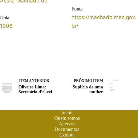
Assis, Machado de
Fonte
https://machado.mec.gov.
Data
1906
br/
ITEM ANTERIOR
PRÓXIMO ITEM
Oliveira Lima:
Suplício de uma
Secretário d’el-rei
mulher
Início
Quem somos
Acervos
Documentos
Explore