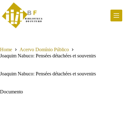
Pular
para
o
conteúdo
Home
Acervo Domínio Público
Joaquim Nabuco: Pensées détachées et souvenirs
Joaquim Nabuco: Pensées détachées et souvenirs
Documento