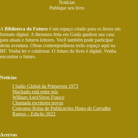
Notícias
Publique seu livro
A
Biblioteca do Futuro
é um espaço criado para os livros em
formato digital. A literatura feita em Goiás ganhou sua casa
para atuais e futuros leitores. Você também pode participar
desta aventura. Obras contemporâneas terão espaço aqui na
BF. Venha ler e colaborar. O futuro do livro é digital. Venha
encontrar o futuro.
Notícias
I Salão Global da Primavera 1973
Machado está entre nós
William Agel/Siron Franco
Chamada escritores novos
Concurso Bolsa de Publicações Hugo de Carvalho
Ramos – Edição 2022
Acervos