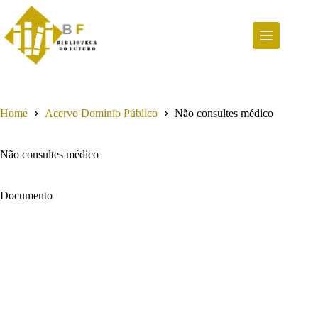
Pular
para
o
conteúdo
Home
Acervo Domínio Público
Não consultes médico
Não consultes médico
Documento