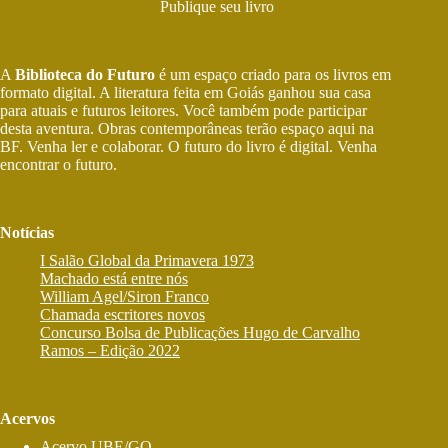
Publique seu livro
A
Biblioteca do Futuro
é um espaço criado para os livros em
formato digital. A literatura feita em Goiás ganhou sua casa
para atuais e futuros leitores. Você também pode participar
desta aventura. Obras contemporâneas terão espaço aqui na
BF. Venha ler e colaborar. O futuro do livro é digital. Venha
encontrar o futuro.
Notícias
I Salão Global da Primavera 1973
Machado está entre nós
William Agel/Siron Franco
Chamada escritores novos
Concurso Bolsa de Publicações Hugo de Carvalho
Ramos – Edição 2022
Acervos
Acervo UBE/GO