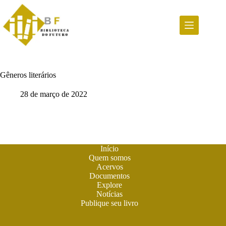
Pular
para
o
conteúdo
Gêneros literários
28 de março de 2022
Início
Quem somos
Acervos
Documentos
Explore
Notícias
Publique seu livro