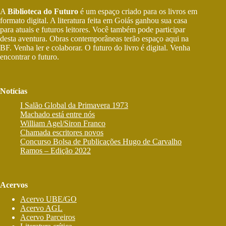
A
Biblioteca do Futuro
é um espaço criado para os livros em
formato digital. A literatura feita em Goiás ganhou sua casa
para atuais e futuros leitores. Você também pode participar
desta aventura. Obras contemporâneas terão espaço aqui na
BF. Venha ler e colaborar. O futuro do livro é digital. Venha
encontrar o futuro.
Notícias
I Salão Global da Primavera 1973
Machado está entre nós
William Agel/Siron Franco
Chamada escritores novos
Concurso Bolsa de Publicações Hugo de Carvalho
Ramos – Edição 2022
Acervos
Acervo UBE/GO
Acervo AGL
Acervo Parceiros