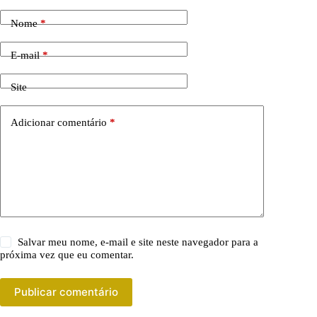
Nome
*
E-mail
*
Site
Adicionar comentário
*
Salvar meu nome, e-mail e site neste navegador para a
próxima vez que eu comentar.
Publicar comentário