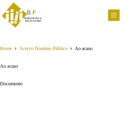
Pular
para
o
conteúdo
Home
Acervo Domínio Público
Ao acaso
Ao acaso
Documento