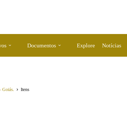
vos
Documentos
Explore
Notícias
– Goiás.
Itens