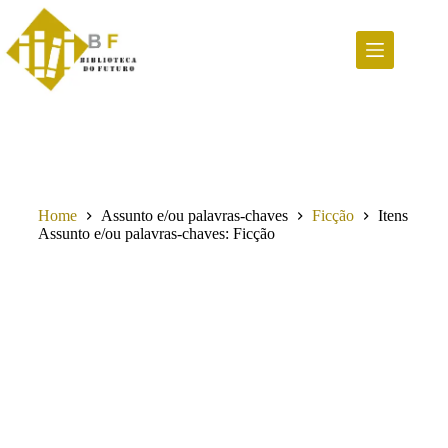
Pular
para
o
conteúdo
Home
Assunto e/ou palavras-chaves
Ficção
Itens
Assunto e/ou palavras-chaves
Ficção