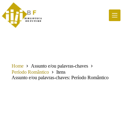
Pular
para
o
conteúdo
Home
Assunto e/ou palavras-chaves
Período Romântico
Itens
Assunto e/ou palavras-chaves
Período Romântico