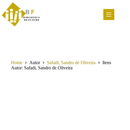
Pular
para
o
conteúdo
Home
Autor
Safadi, Sandro de Oliveira
Itens
Autor
Safadi, Sandro de Oliveira