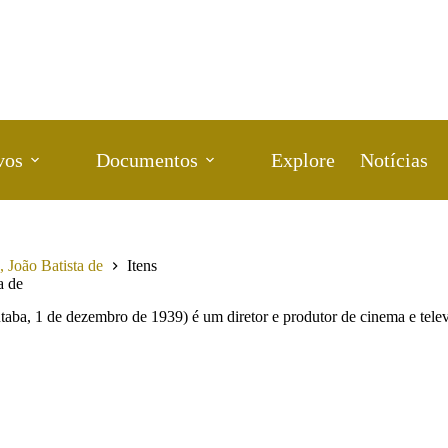
vos
Documentos
Explore
Notícias
 João Batista de
Itens
a de
taba, 1 de dezembro de 1939) é um diretor e produtor de cinema e televisã