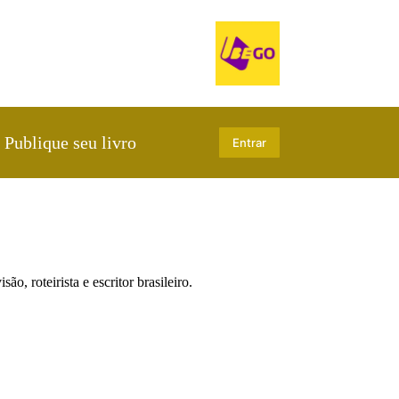
Publique seu livro
Entrar
o, roteirista e escritor brasileiro.