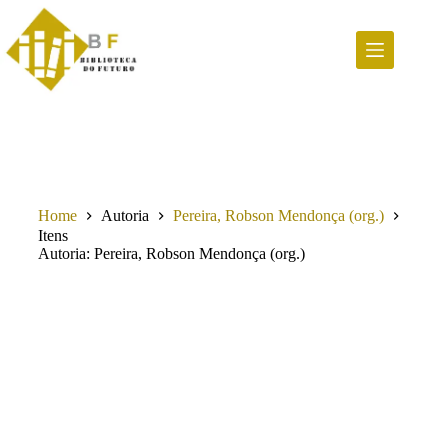
Pular
para
o
conteúdo
Home
Autoria
Pereira, Robson Mendonça (org.)
Itens
Autoria
Pereira, Robson Mendonça (org.)