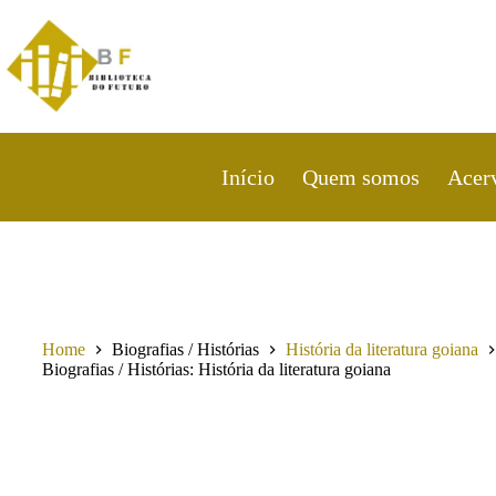
Pular
para
o
conteúdo
Início
Quem somos
Acer
Home
Biografias / Histórias
História da literatura goiana
Biografias / Histórias
História da literatura goiana