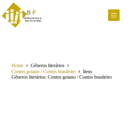
Pular
para
o
conteúdo
Home
Gêneros literários
Contos goiano / Contos brasileiro
Itens
Gêneros literários
Contos goiano / Contos brasileiro