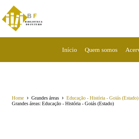
Pular
para
o
conteúdo
Início
Quem somos
Acer
Home
Grandes áreas
Educação - História - Goiás (Estado)
Grandes áreas
Educação - História - Goiás (Estado)