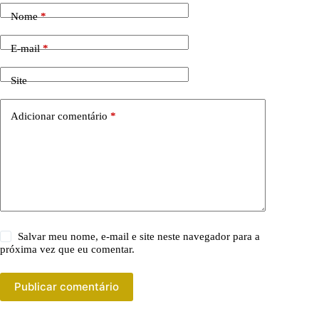
Nome
*
E-mail
*
Site
Adicionar comentário
*
Salvar meu nome, e-mail e site neste navegador para a
próxima vez que eu comentar.
Publicar comentário