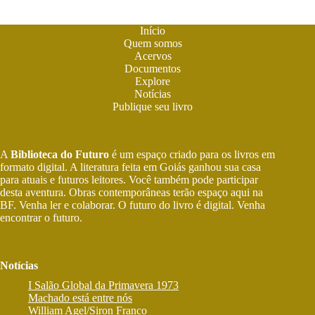
Início
Quem somos
Acervos
Documentos
Explore
Notícias
Publique seu livro
A
Biblioteca do Futuro
é um espaço criado para os livros em
formato digital. A literatura feita em Goiás ganhou sua casa
para atuais e futuros leitores. Você também pode participar
desta aventura. Obras contemporâneas terão espaço aqui na
BF. Venha ler e colaborar. O futuro do livro é digital. Venha
encontrar o futuro.
Notícias
I Salão Global da Primavera 1973
Machado está entre nós
William Agel/Siron Franco