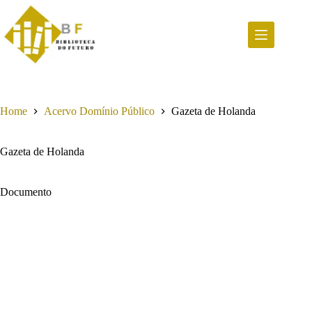
Pular
para
o
conteúdo
Home
Acervo Domínio Público
Gazeta de Holanda
Gazeta de Holanda
Documento