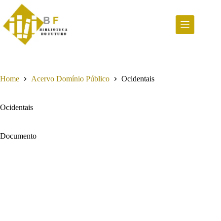
Pular
para
o
conteúdo
Home
Acervo Domínio Público
Ocidentais
Ocidentais
Documento