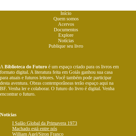
Início
Quem somos
Acervos
Documentos
Explore
Notícias
Publique seu livro
A
Biblioteca do Futuro
é um espaço criado para os livros em
formato digital. A literatura feita em Goiás ganhou sua casa
para atuais e futuros leitores. Você também pode participar
desta aventura. Obras contemporâneas terão espaço aqui na
BF. Venha ler e colaborar. O futuro do livro é digital. Venha
encontrar o futuro.
Notícias
I Salão Global da Primavera 1973
Machado está entre nós
William Agel/Siron Franco