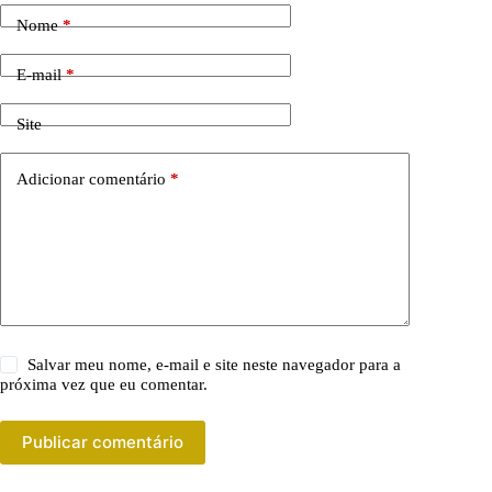
Nome
*
E-mail
*
Site
Adicionar comentário
*
Salvar meu nome, e-mail e site neste navegador para a
próxima vez que eu comentar.
Publicar comentário